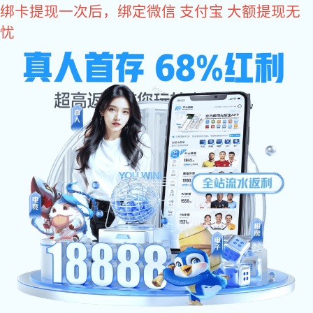
超凡国际
超凡国际:
四大基地
F
OUREBASES
深圳