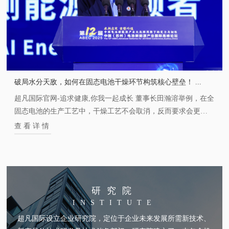
破局水分天敌，如何在固态电池干燥环节构筑核心壁垒！ ...
超凡国际官网-追求健康,你我一起成长 董事长田瀚溶举例，在全
固态电池的生产工艺中，干燥工艺不会取消，反而要求会更
高，核心要求是：高速、高真空度、高除水率。
查看详情
研究院
INSTITUTE
超凡国际设立企业研究院，定位于企业未来发展所需新技术、